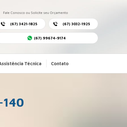
Fale Conosco ou Solicite seu Orçamento
(67) 3421-1825
(67) 3032-1925
(67) 99674-9174
Assistência Técnica
Contato
-140