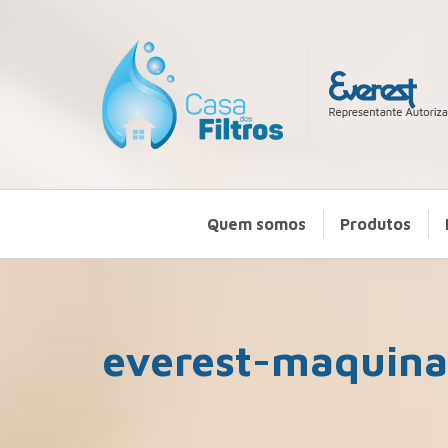
Quem somos
Produtos
everest-maquin