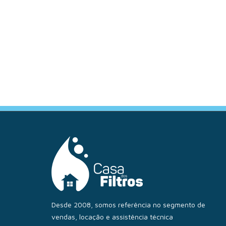
Desde 2008, somos referência no segmento de
vendas, locação e assistência técnica