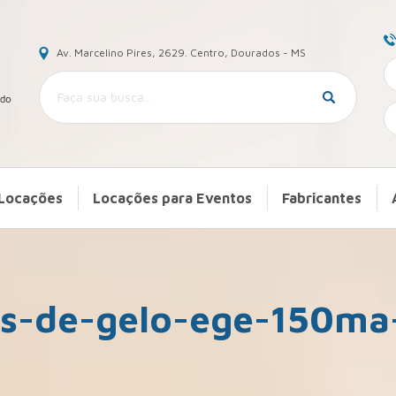
Av. Marcelino Pires, 2629. Centro, Dourados - MS
Locações
Locações para Eventos
Fabricantes
as-de-gelo-ege-150ma