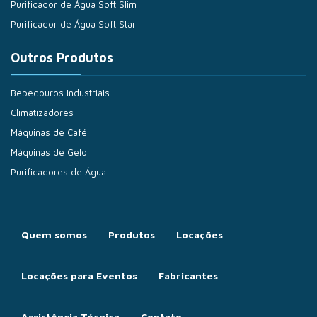
Purificador de Água Soft Slim
Purificador de Água Soft Star
Outros Produtos
Bebedouros Industriais
Climatizadores
Máquinas de Café
Máquinas de Gelo
Purificadores de Água
Quem somos
Produtos
Locações
Locações para Eventos
Fabricantes
Assistência Técnica
Contato