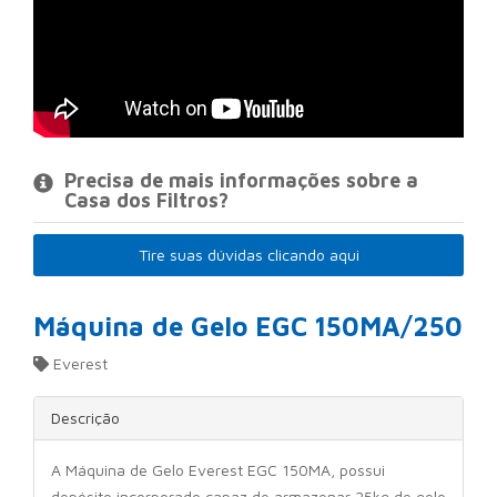
Precisa de mais informações sobre a
Casa dos Filtros?
Tire suas dúvidas clicando aqui
Máquina de Gelo EGC 150MA/250
Everest
Descrição
A Máquina de Gelo Everest EGC 150MA, possui
depósito incorporado capaz de armazenar 25kg de gelo