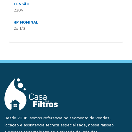
TENSÃO
220V
HP NOMINAL
2x 1/3
Desde 2008, somos referência no segmento de vendas,
locação e assistência técnica especializada, nossa missão
é proporcionar melhoria na qualidade de vida das