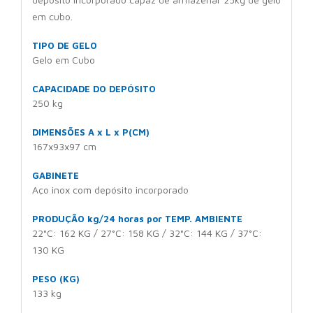
em cubo.
TIPO DE GELO
Gelo em Cubo
CAPACIDADE DO DEPÓSITO
250 kg
DIMENSÕES A x L x P(CM)
167x93x97 cm
GABINETE
Aço inox com depósito incorporado
PRODUÇÃO kg/24 horas por TEMP. AMBIENTE
22°C: 162 KG / 27°C: 158 KG / 32°C: 144 KG / 37°C:
130 KG
PESO (KG)
133 kg