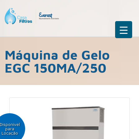
Máquina de Gelo
EGC 150MA/250
Disponível
para
Locação