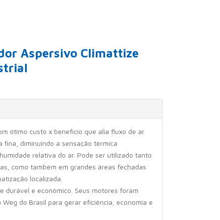
dor Aspersivo Climattize
trial
 ótimo custo x benefício que alia fluxo de ar
fina, diminuindo a sensação térmica
umidade relativa do ar. Pode ser utilizado tanto
tas, como também em grandes áreas fechadas
atização localizada.
e durável e econômico. Seus motores foram
 Weg do Brasil para gerar eficiência, economia e