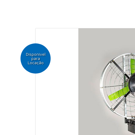
Disponível
para
Locação