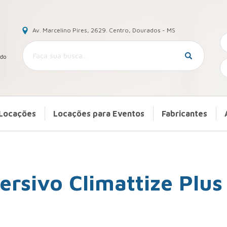
Av. Marcelino Pires, 2629. Centro, Dourados - MS
Locações
Locações para Eventos
Fabricantes
rsivo Climattize Plus 