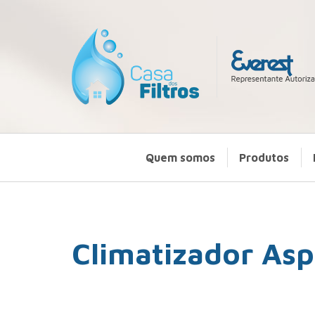
Quem somos
Produtos
Climatizador Aspe