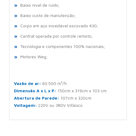
Baixo nível de ruído;
Baixo custo de manutenção;
Corpo em aço inoxidável escovado 430;
Central operada por controle remoto;
Tecnologia e componentes 100% nacionais;
Motores Weg;
Vazão de ar:
60.500 m³/h
Dimensão A x L x P:
150cm x 319cm x 103 cm
Abertura de Parede:
107cm x 320cm
Voltagem:
220V ou 380V trifásico