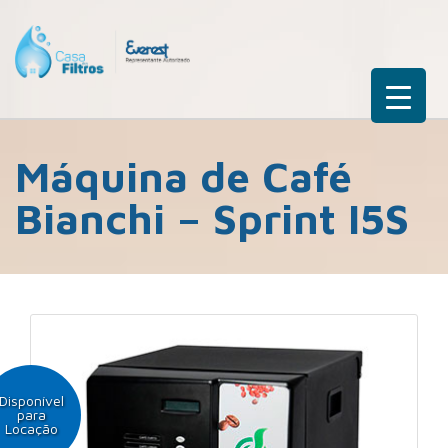
Máquina de Café
Bianchi – Sprint I5S
Disponível
para
Locação