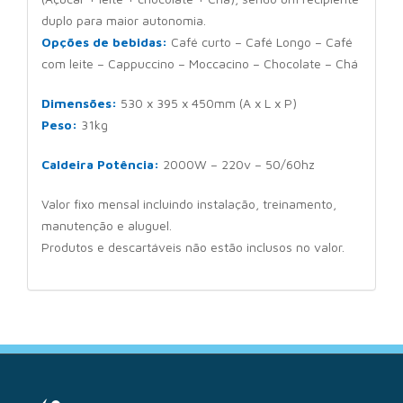
duplo para maior autonomia.
Opções de bebidas:
Café curto – Café Longo – Café
com leite – Cappuccino – Moccacino – Chocolate – Chá
Dimensões:
530 x 395 x 450mm (A x L x P)
Peso:
31kg
Caldeira Potência:
2000W – 220v – 50/60hz
Valor fixo mensal incluindo instalação, treinamento,
manutenção e aluguel.
Produtos e descartáveis não estão inclusos no valor.