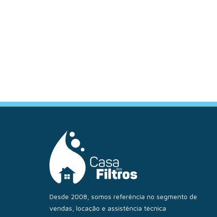
Desde 2008, somos referência no segmento de
vendas, locação e assistência técnica