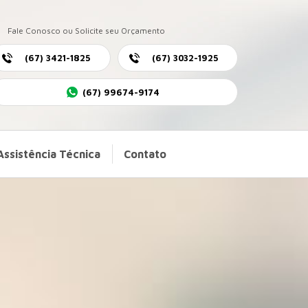
Fale Conosco ou Solicite seu Orçamento
(67) 3421-1825
(67) 3032-1925
(67) 99674-9174
Assistência Técnica
Contato