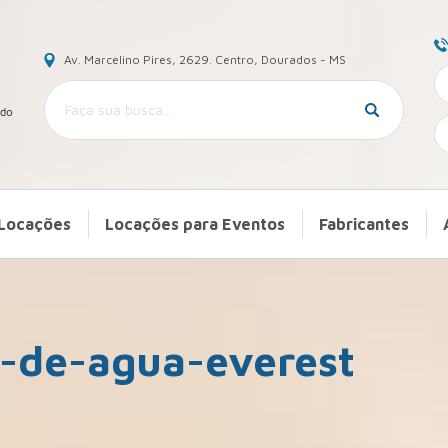
Av. Marcelino Pires, 2629. Centro, Dourados - MS
Locações
Locações para Eventos
Fabricantes
r-de-agua-everest