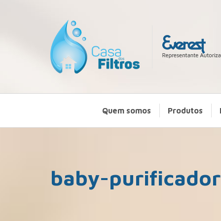
Quem somos
Produtos
baby-purificado